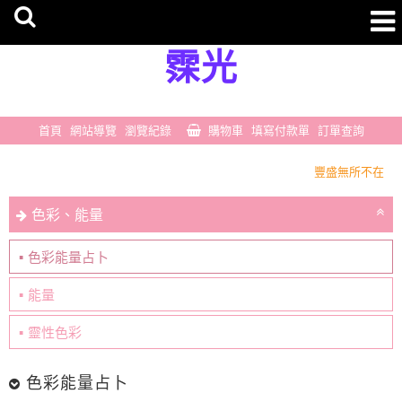
霂光
首頁
網站導覽
瀏覽紀錄
購物車
填寫付款單
訂單查詢
豐盛無所不在
一切剛剛好
色彩、能量
豐盛無所不在
一切剛剛好
色彩能量占卜
能量
靈性色彩
色彩能量占卜