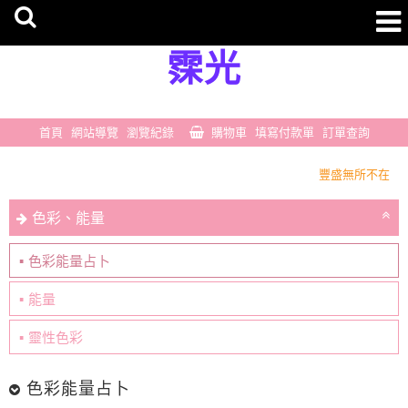
霂光
首頁
網站導覽
瀏覽紀錄
購物車
填寫付款單
訂單查詢
豐盛無所不在
一切剛剛好
色彩、能量
豐盛無所不在
一切剛剛好
色彩能量占卜
能量
靈性色彩
色彩能量占卜