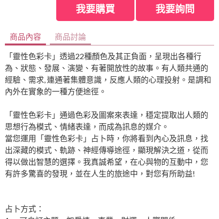
我要購買
我要詢問
商品內容
商品討論
「靈性色彩卡」透過22種顏色及其正負面，呈現出各種行
為、狀態、發展、演變、有著開放性的故事。有人類共通的
經驗、需求, 連通著集體意識，反應人類的心理投射。是調和
內外在實象的一種方便途徑。
「靈性色彩卡」通過色彩及圖案來表達，穩定提取出人類的
思想行為模式、情緒表達，而成為訊息的媒介。
當您運用「靈性色彩卡」占卜時，你將看到內心及訊息，找
出深藏的模式、軌跡、神經傳導途徑，顯現解決之道，從而
得以做出智慧的選擇。我真誠希望，在心與物的互動中，您
有許多驚喜的發現，並在人生的旅途中，對您有所助益!
占卜方式：