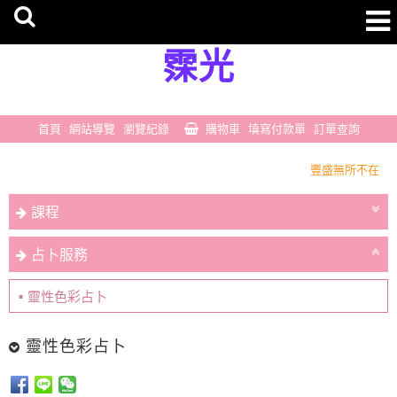
霂光
首頁
網站導覽
瀏覽紀錄
購物車
填寫付款單
訂單查詢
豐盛無所不在
一切剛剛好
課程
豐盛無所不在
一切剛剛好
占卜服務
靈性色彩占卜
靈性色彩占卜