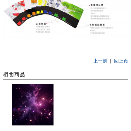
上一則
|
回上頁
相關商品