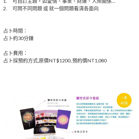
1. 可自訂主題，如愛情、事業、財運、人際關係…
2. 可問不同問題 或 就一個問題看清各面向
占卜時間：
占卜約30分鐘
占卜費用：
占卜採預約方式,原價NT$1200, 預約價NT1
,
080