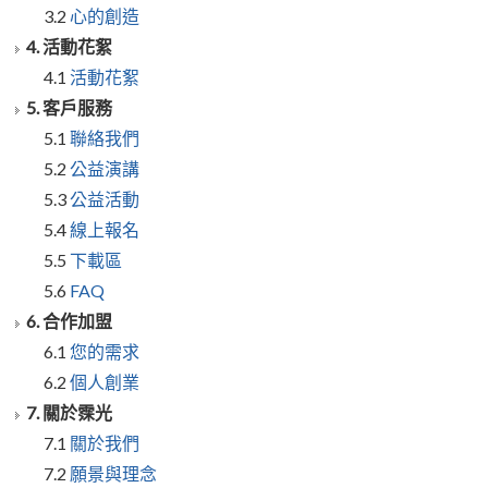
3.2
心的創造
4. 活動花絮
4.1
活動花絮
5. 客戶服務
5.1
聯絡我們
5.2
公益演講
5.3
公益活動
5.4
線上報名
5.5
下載區
5.6
FAQ
6. 合作加盟
6.1
您的需求
6.2
個人創業
7. 關於霂光
7.1
關於我們
7.2
願景與理念