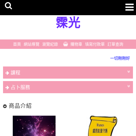
霂光
首頁
網站導覽
瀏覽紀錄
購物車
填寫付款單
訂單查詢
豐盛無所不在
一切剛剛好
豐盛無所不在
課程
一切剛剛好
占卜服務
商品介紹