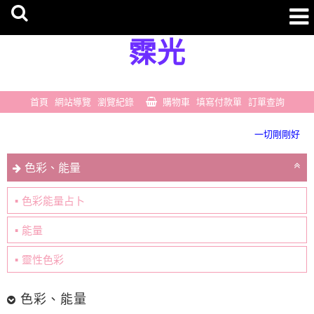
霂光
首頁
網站導覽
瀏覽紀錄
購物車
填寫付款單
訂單查詢
豐盛無所不在
一切剛剛好
豐盛無所不在
色彩、能量
一切剛剛好
色彩能量占卜
能量
靈性色彩
色彩、能量