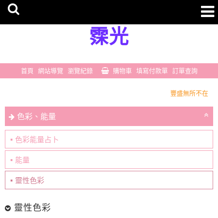
霂光
首頁
網站導覽
瀏覽紀錄
購物車
填寫付款單
訂單查詢
豐盛無所不在
一切剛剛好
色彩、能量
豐盛無所不在
一切剛剛好
色彩能量占卜
能量
靈性色彩
靈性色彩