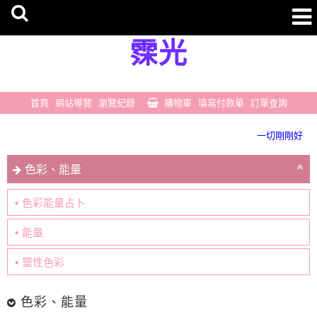
霂光
首頁
網站導覽
瀏覽紀錄
購物車
填寫付款單
訂單查詢
豐盛無所不在
一切剛剛好
豐盛無所不在
色彩、能量
一切剛剛好
色彩能量占卜
能量
靈性色彩
色彩、能量